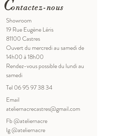
C
ontactez-nous
Showroom
19 Rue Eugène Léris
81100 Castres
Ouvert du mercredi au samedi de
14h00 à 18h00
Rendez-vous possible du lundi au
samedi
Tel
06 95 97 38 34
Email
ateliernacrecastres@gmail.com
Fb @ateliernacre
Ig @ateliernacre