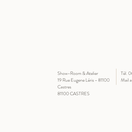
Show-Room & Atelier
Tél. 
19 Rue Eugene Léris - 81100
Mail
a
Castres
81100 CASTRES