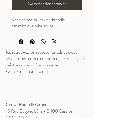
Commander et payer
Robe de cocktail courte, bretelle 
assymétrique colori rouge
Ici, retrouvez les accessoires tels que des
chaussures femme et homme, des voiles, des
ceintures, des châles ou veste....
Articles en cours d'ajout
Show-Room & Atelier
19 Rue Eugene Léris - 81100 Castres
81100 CASTRES