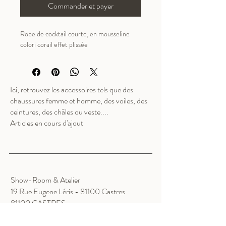
Commander et payer
Robe de cocktail courte, en mousseline 
colori corail effet plissée
Ici, retrouvez les accessoires tels que des
chaussures femme et homme, des voiles, des
ceintures, des châles ou veste....
Articles en cours d'ajout
Show-Room & Atelier
19 Rue Eugene Léris - 81100 Castres
81100 CASTRES